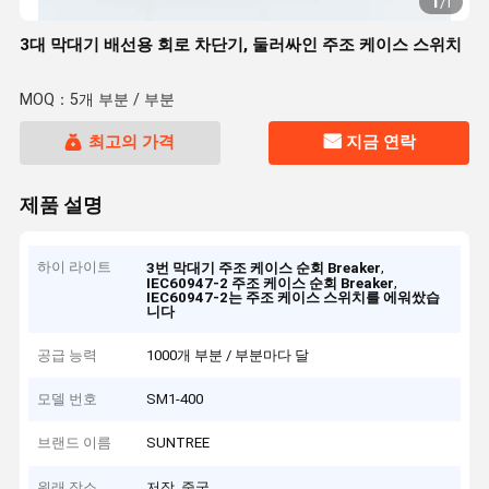
1
/
1
3대 막대기 배선용 회로 차단기, 둘러싸인 주조 케이스 스위치
MOQ：5개 부분 / 부분
최고의 가격
지금 연락
제품 설명
하이 라이트
,
3번 막대기 주조 케이스 순회 Breaker
,
IEC60947-2 주조 케이스 순회 Breaker
IEC60947-2는 주조 케이스 스위치를 에워쌌습
니다
공급 능력
1000개 부분 / 부분마다 달
모델 번호
SM1-400
브랜드 이름
SUNTREE
원래 장소
저장, 중국