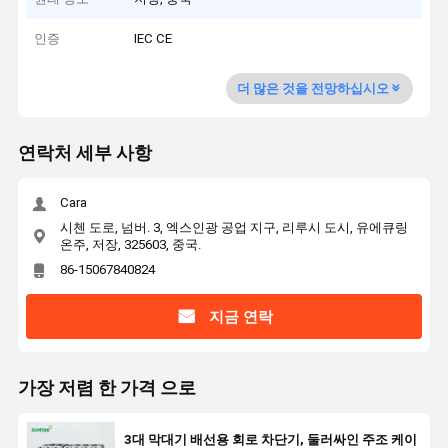
인증
IEC CE
더 많은 것을 전망하십시오
연락처 세부 사항
Cara
시첸 도로, 넘버. 3, 엑스인광 공업 지구, 리루시 도시, 유에큐링
온주, 저장, 325603, 중국.
86-15067840824
지금 연락
가장 저렴 한 가격 으로
3대 막대기 배선용 회로 차단기, 둘러싸인 주조 케이