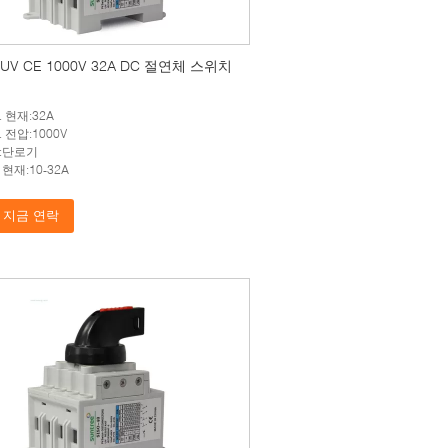
UV CE 1000V 32A DC 절연체 스위치
 현재:32A
 전압:1000V
:단로기
현재:10-32A
지금 연락