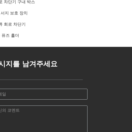
로 차단기 구내 박스
c 서지 보호 장치
류 회로 차단기
C 퓨즈 홀더
시지를 남겨주세요