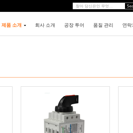
Sea
제품 소개
회사 소개
공장 투어
품질 관리
연락