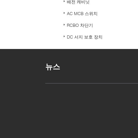
배전 캐비닛
AC MCB 스위치
RCBO 차단기
DC 서지 보호 장치
뉴스