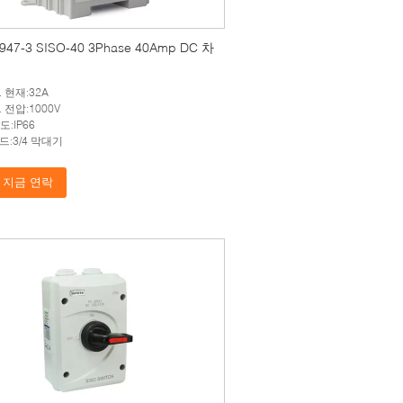
947-3 SISO-40 3Phase 40Amp DC 차
 현재:32A
 전압:1000V
정도:IP66
드:3/4 막대기
지금 연락