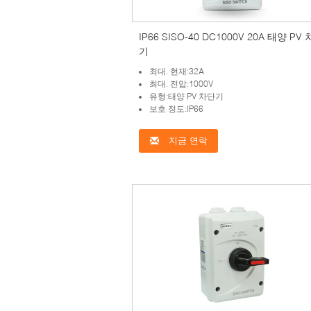
IP66 SISO-40 DC1000V 20A 태양 PV
기
최대. 현재:32A
최대. 전압:1000V
유형:태양 PV 차단기
보호 정도:IP66
지금 연락