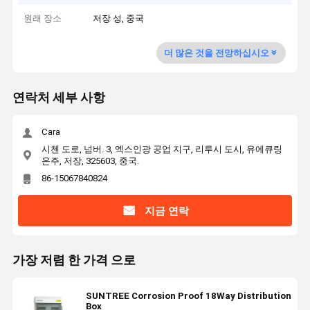
원래 장소
저장 성, 중국
더 많은 것을 전망하십시오
연락처 세부 사항
Cara
시첸 도로, 넘버. 3, 엑스인광 공업 지구, 리루시 도시, 유에큐링
온주, 저장, 325603, 중국.
86-15067840824
지금 연락
가장 저렴 한 가격 으로
SUNTREE Corrosion Proof 18Way Distribution
Box