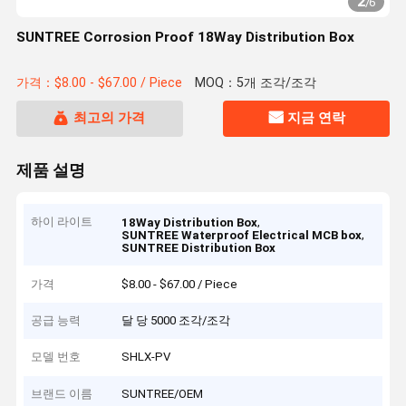
2
/
6
SUNTREE Corrosion Proof 18Way Distribution Box
가격：$8.00 - $67.00 / Piece
MOQ：5개 조각/조각
최고의 가격
지금 연락
제품 설명
하이 라이트
,
18Way Distribution Box
,
SUNTREE Waterproof Electrical MCB box
SUNTREE Distribution Box
가격
$8.00 - $67.00 / Piece
공급 능력
달 당 5000 조각/조각
모델 번호
SHLX-PV
브랜드 이름
SUNTREE/OEM