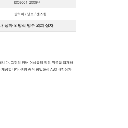
ISO9001: 2008년
상하이 / 닝보 / 센즈헨
구내 상자
8 방식 방수 외피 상자
,
제공합니다. 그것의 커버 어셈블리 정장 뒤쪽을 탑재하
을 제공합니다. 생명 증거 항발화성 ABS 배전상자