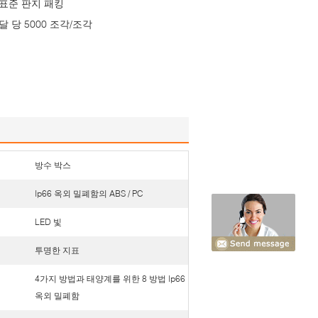
표준 판지 패킹
달 당 5000 조각/조각
방수 박스
Ip66 옥외 밀폐함의 ABS / PC
LED 빛
투명한 지표
4가지 방법과 태양계를 위한 8 방법 Ip66
옥외 밀폐함