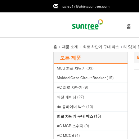
sales17@chinasuntree.com
홈
태양계 
홈
제품 소개
회로 차단기 구내 박스
모든 제품
MCB 회로 차단기
(33)
Molded Case Circuit Breaker
(15)
AC 회로 차단기
(9)
배전 캐비닛
(27)
dc 콤바이너 박스
(10)
회로 차단기 구내 박스
(15)
AC MCB 스위치
(9)
AC MCCB
(4)