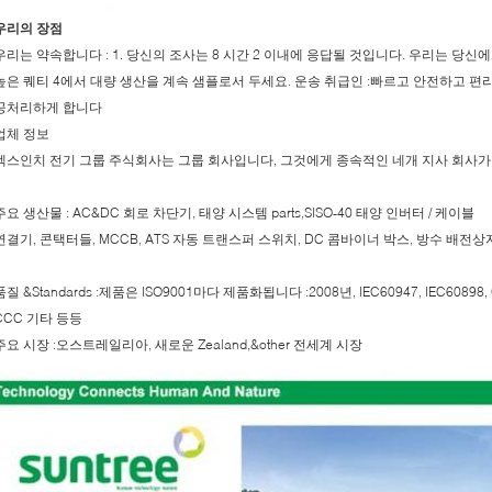
우리의 장점
우리는 약속합니다 : 1. 당신의 조사는 8 시간 2 이내에 응답될 것입니다. 우리는 당신
높은 퀘티 4에서 대량 생산을 계속 샘플로서 두세요. 운송 취급인 :빠르고 안전하고 편리한
공처리하게 합니다
업체 정보
엑스인치 전기 그룹 주식회사는 그룹 회사입니다, 그것에게 종속적인 네개 지사 회사가
주요 생산물 : AC&DC 회로 차단기, 태양 시스템 parts,SISO-40 태양 인버터 / 케이블
연결기, 콘택터들, MCCB, ATS 자동 트랜스퍼 스위치, DC 콤바이너 박스, 방수 배전상자
품질 &Standards :제품은 ISO9001마다 제품화됩니다 :2008년, IEC60947, IEC60898, CB
CCC 기타 등등
주요 시장 :오스트레일리아, 새로운 Zealand,&other 전세계 시장