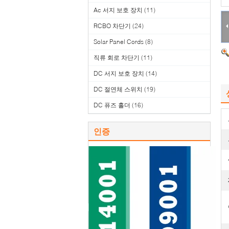
Ac 서지 보호 장치
(11)
RCBO 차단기
(24)
Solar Panel Cords
(8)
직류 회로 차단기
(11)
DC 서지 보호 장치
(14)
DC 절연체 스위치
(19)
DC 퓨즈 홀더
(16)
인증