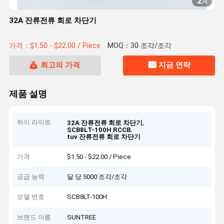
2
/
4
32A 잔류전류 회로 차단기
가격：$1.50 - $22.00 / Piece
MOQ：30 조각/조각
최고의 가격
지금 연락
제품 설명
하이 라이트
,
32A 잔류전류 회로 차단기
,
SCB8LT-100H RCCB
tuv 잔류전류 회로 차단기
가격
$1.50 - $22.00 / Piece
공급 능력
달 당 5000 조각/조각
모델 번호
SCB8LT-100H
브랜드 이름
SUNTREE