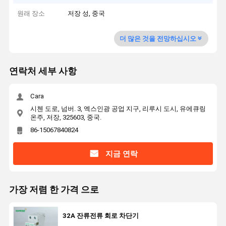
원래 장소
저장 성, 중국
더 많은 것을 전망하십시오
연락처 세부 사항
Cara
시첸 도로, 넘버. 3, 엑스인광 공업 지구, 리루시 도시, 유에큐링
온주, 저장, 325603, 중국.
86-15067840824
지금 연락
가장 저렴 한 가격 으로
32A 잔류전류 회로 차단기