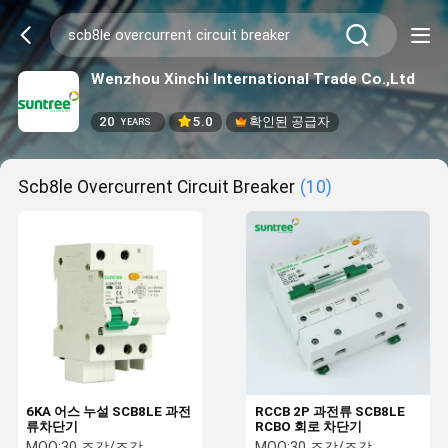
Wenzhou Xinchi International Trade Co.,Ltd
20
5.0
확인된 공급자
YEARS
Scb8le Overcurrent Circuit Breaker
(10)
6KA 어스 누설 SCB8LE 과전
RCCB 2P 과전류 SCB8LE
류차단기
RCBO 회로 차단기
MOQ:
30 조각/조각
MOQ:
30 조각/조각