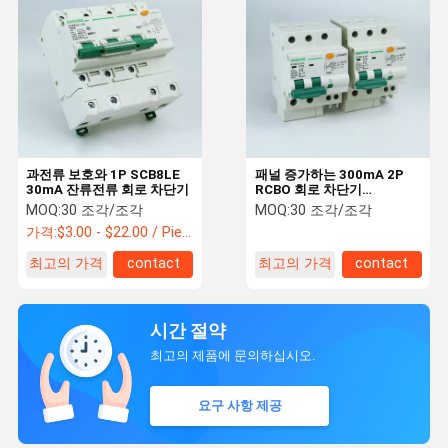
과전류 보호와 1P SCB8LE
패널 증가하는 300mA 2P
30mA 잔류전류 회로 차단기
RCBO 회로 차단기
IEC60898
MOQ:
30 조각/조각
MOQ:
30 조각/조각
가격:
$3.00 - $22.00 / Piece
최고의 가격
contact
최고의 가격
contact
시간 절약
최고의 제품에 문의하십시오.
요구 사항 제공