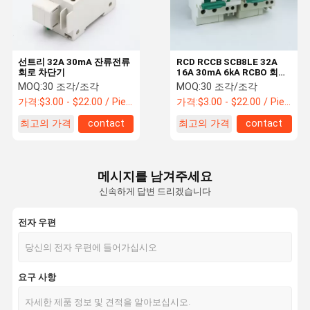
선트리 32A 30mA 잔류전류
RCD RCCB SCB8LE 32A
회로 차단기
16A 30mA 6kA RCBO 회로
차단기
MOQ:
30 조각/조각
MOQ:
30 조각/조각
가격:
$3.00 - $22.00 / Piece
가격:
$3.00 - $22.00 / Piece
최고의 가격
contact
최고의 가격
contact
메시지를 남겨주세요
신속하게 답변 드리겠습니다
전자 우편
집
제품
우리에 대하
공장 여행
요구 사항
여