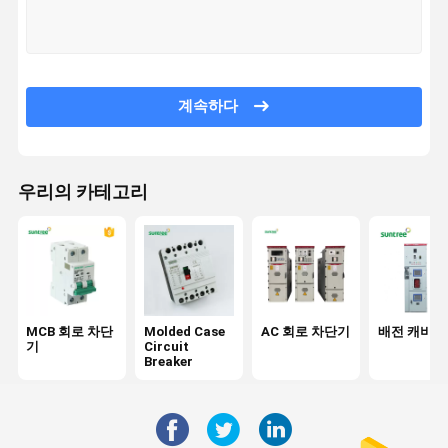
품질 관리
계속하다
MCB 회로 차단기
Molded Case Circuit Breaker
우리의 카테고리
AC 회로 차단기
배전 캐비닛
dc 콤바이너 박스
MCB 회로 차단
Molded Case
AC 회로 차단기
배전 캐비닛
회로 차단기 구내 박스
기
Circuit
Breaker
AC MCB 스위치
AC MCCB