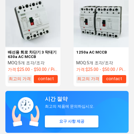
배선용 회로 차단기 3 막대기
1250a AC MCCB
630a AC MCCB
MOQ:
5개 조각/조각
MOQ:
5개 조각/조각
가격:
$25.00 - $50.00 / Piece
가격:
$25.00 - $50.00 / Piece
최고의 가격
contact
최고의 가격
contact
시간 절약
최고의 제품에 문의하십시오.
요구 사항 제공