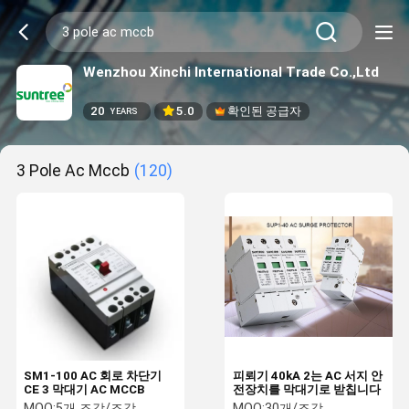
Wenzhou Xinchi International Trade Co.,Ltd
20
5.0
확인된 공급자
YEARS
3 Pole Ac Mccb
(120)
SM1-100 AC 회로 차단기
피뢰기 40kA 2는 AC 서지 안
CE 3 막대기 AC MCCB
전장치를 막대기로 받칩니다
MOQ:
5개 조각/조각
MOQ:
30개/조각