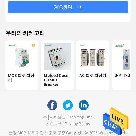
Ac 서지 보호 장치
계속하다
RCBO 차단기
Solar Panel Cords
우리의 카테고리
직류 회로 차단기
DC 서지 보호 장치
DC 절연체 스위치
MCB 회로 차단
Molded Case
AC 회로 차단기
배전 캐비닛
기
Circuit
DC 퓨즈 홀더
Breaker
Desktop Site
홈
사이트맵
Privacy Policy
사이트맵
품질
MCB 회로 차단기
중국 공장.Copyright © 2026 Wenzhou Xinchi