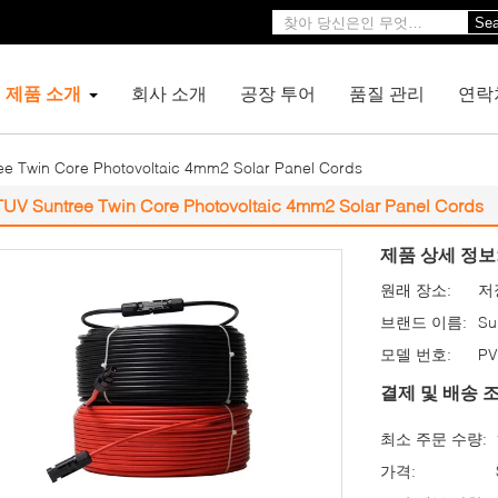
Sea
제품 소개
회사 소개
공장 투어
품질 관리
연락
ee Twin Core Photovoltaic 4mm2 Solar Panel Cords
TUV Suntree Twin Core Photovoltaic 4mm2 Solar Panel Cords
제품 상세 정보
원래 장소:
저
브랜드 이름:
Su
모델 번호:
PV
결제 및 배송 조
최소 주문 수량:
가격: