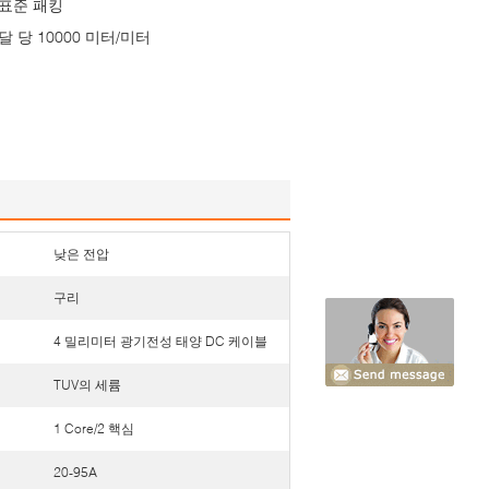
표준 패킹
달 당 10000 미터/미터
낮은 전압
구리
4 밀리미터 광기전성 태양 DC 케이블
TUV의 세륨
1 Core/2 핵심
20-95A