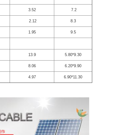
3.52
7.2
2.12
8.3
1.95
9.5
13.9
5.80*9.30
8.06
6.20*9.90
4.97
6.90*11.30