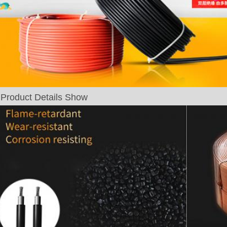
Product Details Show