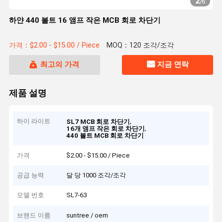
2
/
6
하얀 440 볼트 16 앰프 작은 MCB 회로 차단기
가격：$2.00 - $15.00 / Piece
MOQ：120 조각/조각
최고의 가격
지금 연락
제품 설명
하이 라이트
,
SL7 MCB 회로 차단기
,
16개 앰프 작은 회로 차단기
440 볼트 MCB 회로 차단기
가격
$2.00 - $15.00 / Piece
공급 능력
달 당 1000 조각/조각
모델 번호
SL7-63
브랜드 이름
suntree / oem