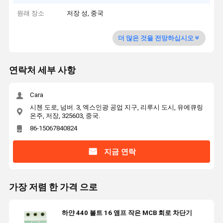
원래 장소
저장 성, 중국
더 많은 것을 전망하십시오
연락처 세부 사항
Cara
시첸 도로, 넘버. 3, 엑스인광 공업 지구, 리루시 도시, 유에큐링
온주, 저장, 325603, 중국.
86-15067840824
지금 연락
가장 저렴 한 가격 으로
하얀 440 볼트 16 앰프 작은 MCB 회로 차단기