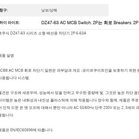
항구:
닝보/상해
DZ47-63 AC MCB Switch
2P는 회로 Breakers
2
하이 라이트:
,
,
호주식 DZ47-63 시리즈 소형 배선용 차단기 2P 6-63A
제품 설명
SCB8 AC MCB 회로 차단기 일련은 과부담과 개요 -코이르쿠이트인을 보호하기 위한
사용됩니다 시스템.
물건은 구조에 새로우며, 성능에서 믿을 만하고 우수한 중량에 빛. 그것은 높은 차단 용량
아이템은 높은 내화성과 내진성 플라스틱에 의해 적용됩니다.장수와 함께, 제품은 주로
어 인적 드문 온 앤 오프에 대해서 뿐만 아니라 AC 50/60Hz 단주 230V 또는 2, 3세
용됩니다.
제품은 EN/IEC60898에 따릅니다.