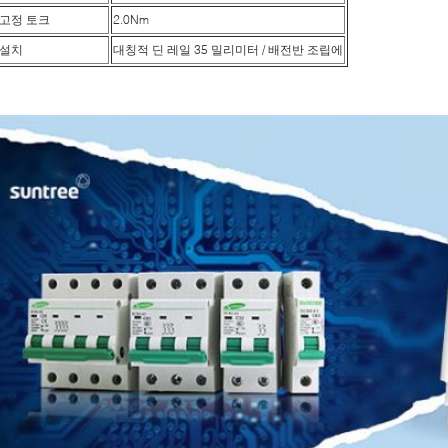
고정 토크
2.0Nm
설치
대칭적 딘 레일 35 밀리미터 / 배전반 조립에