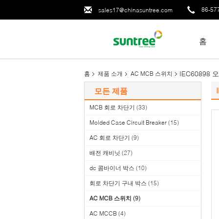
86-57
sales17@chinasuntree.com
홈
IEC60898
홈
제품 소개
AC MCB 스위치
모든 제품
MCB 회로 차단기
(33)
Molded Case Circuit Breaker
(15)
AC 회로 차단기
(9)
배전 캐비닛
(27)
dc 콤바이너 박스
(10)
회로 차단기 구내 박스
(15)
AC MCB 스위치
(9)
AC MCCB
(4)